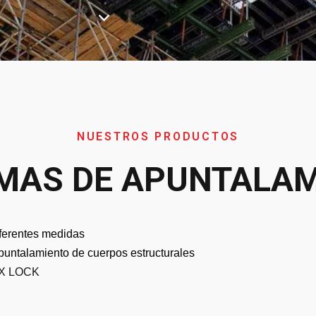
NUESTROS PRODUCTOS
MAS DE APUNTALA
iferentes medidas
puntalamiento de cuerpos estructurales
X LOCK