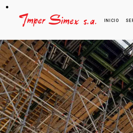
INICIO
SE