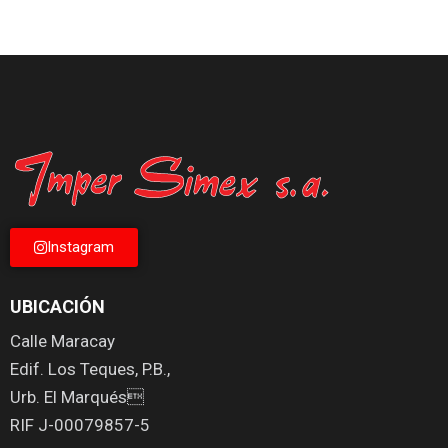
Instagram
UBICACIÓN
Calle Maracay
Edif. Los Teques, P.B.,
Urb. El Marqués
RIF J-00079857-5