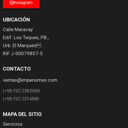
Instagram
UBICACIÓN
Calle Maracay
Edif. Los Teques, P.B.,
Urb. El Marqués
RIF J-00079857-5
CONTACTO
ventas@impersimex.com
(+58-212) 238.6685
(+58-212) 237.4586
MAPA DEL SITIO
Servicios