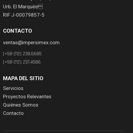
Urb. El Marqués
RIF J-00079857-5
CONTACTO
ventas@impersimex.com
(+58-212) 238.6685
(+58-212) 237.4586
MAPA DEL SITIO
Servicios
Proyectos Relevantes
Quiénes Somos
Contacto