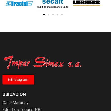
Instagram
UBICACIÓN
Calle Maracay
Edif. Los Teques, P.B.,