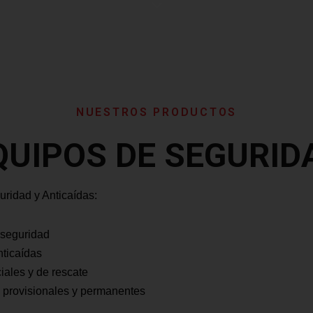
NUESTROS PRODUCTOS
QUIPOS DE SEGURID
ridad y Anticaídas:
 seguridad
nticaídas
iales y de rescate
a provisionales y permanentes