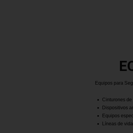
E
Equipos para Segu
Cinturones de
Dispositivos a
Equipos espec
Líneas de vid